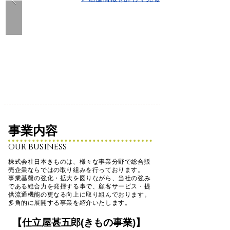
事業内容
our business
株式会社日本きものは、様々な事業分野で総合販
売企業ならではの取り組みを行っております。
事業基盤の強化・拡大を図りながら、当社の強み
である総合力を発揮する事で、顧客サービス・提
供流通機能の
更なる向上に取り組んでおります。
多角的に展開する事業を紹介いたします。
【​仕立屋甚五郎(きもの事業)】