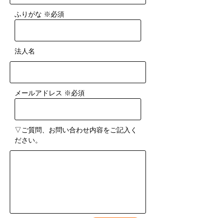
​ふりがな ※必須
​法人名
​メールアドレス ※必須
​▽ご質問、お問い合わせ内容をご記入く
ださい。