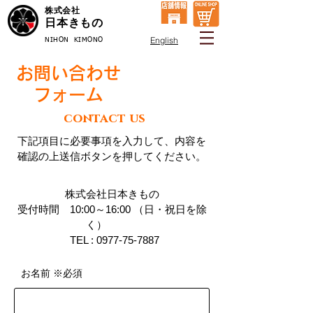
株式会社
日本きもの
English
NIHON KIMONO
お問い合わせ
フォーム
contact us
下記項目に必要事項を入力して、内容を
確認の上送信ボタンを押してください。
株式会社日本きもの
受付時間 10:00～16:00 （日・祝日を除
く）
TEL :
​
0977-75-7887
​お名前 ※必須