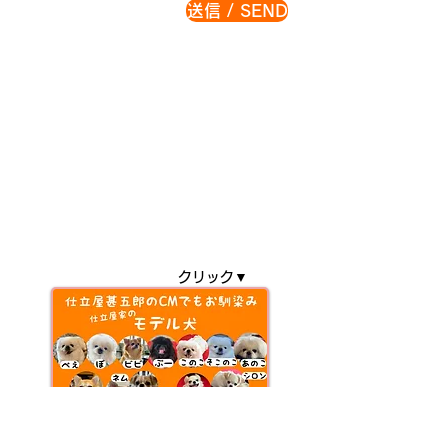
送信 / SEND
クリック▼
日本きものとは