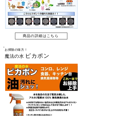
商品の詳細はこちら
お掃除
​の味方！
ピカポン
魔法の水