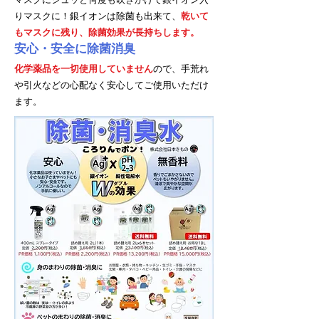
りマスクに！銀イオンは除菌も出来て、
乾いて
もマスクに残り、除菌効果が長持ちします。
​安心・安全に除菌消臭
化学薬品を一切使用していません
ので、手荒れ
や引火などの心配なく安心してご使用いただけ
ます。