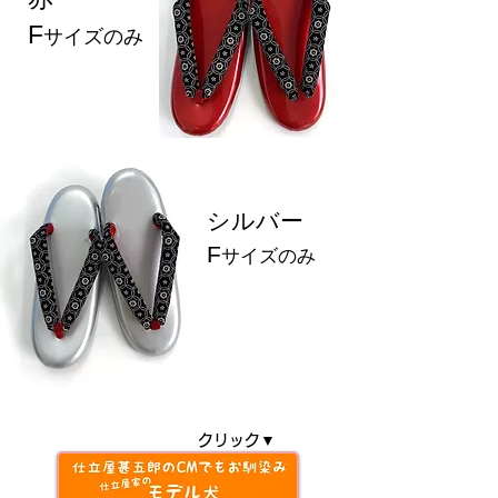
F
サイズのみ
シルバー
F
サイズのみ
クリック▼