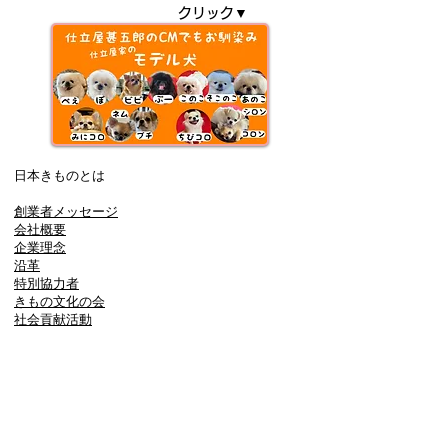
クリック▼
日本きものとは
創業者メッセージ
会社概要
企業理念
沿革
特別協力者
きもの文化の会
社会貢献活動
コンプライアンス
​プライバシーポリシー
事業内容