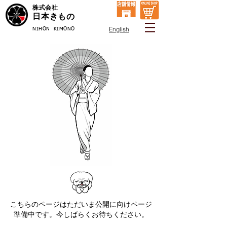
株式会社
日本きもの
English
NIHON KIMONO
こちらのページは​ただいま公開に向けページ
準備中です。今しばらくお待ちください。