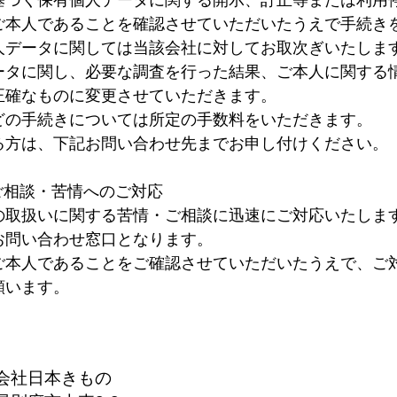
基づく保有個人データに関する開示、訂正等または利用
ご本人であることを確認させていただいたうえで手続き
人データに関しては当該会社に対してお取次ぎいたしま
ータに関し、必要な調査を行った結果、ご本人に関する
正確なものに変更させていただきます。
どの手続きについては所定の手数料をいただきます。
る方は、下記お問い合わせ先までお申し付けください。
ご相談・苦情へのご対応
の取扱いに関する苦情・ご相談に迅速にご対応いたしま
お問い合わせ窓口となります。
ご本人であることをご確認させていただいたうえで、ご
願います。
＞
会社日本きもの