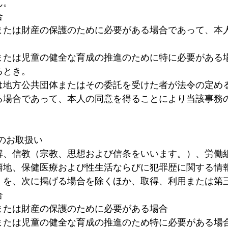
ん。
合
または財産の保護のために必要がある場合であって、本
または児童の健全な育成の推進のために特に必要がある
るとき。
は地方公共団体またはその委託を受けた者が法令の定め
る場合であって、本人の同意を得ることにより当該事務
のお取扱い
解、信教（宗教、思想および信条をいいます。）、労働
籍地、保健医療および性生活ならびに犯罪歴に関する情
）を、次に掲げる場合を除くほか、取得、利用または第
合
または財産の保護のために必要がある場合
または児童の健全な育成の推進のため特に必要がある場