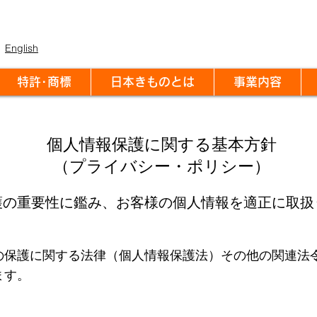
English
特許･商標
日本きものとは
事業内容
個人情報保護に関する基本方針
（プライバシー・ポリシー）
護の重要性に鑑み、お客様の個人情報を適正に取扱
の保護に関する法律（個人情報保護法）その他の関連法
ます。