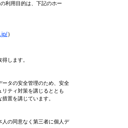
社の利用目的は、下記のホー
jp/
）
取得します。
データの安全管理のため、安全
ュリティ対策を講じるととも
な措置を講じています。
本人の同意なく第三者に個人デ