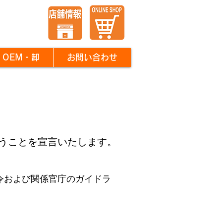
OEM・卸
お問い合わせ
うことを宣言いたします。
令および関係官庁のガイドラ