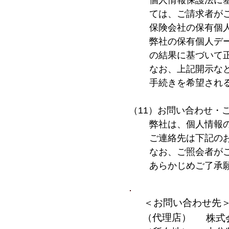
個人情報保護法に
ては、ご請求者が
保険会社の保有個
弊社の保有個人デ
の結果に基づいて
なお、上記開示な
手続きを希望され
（11）お問い合わせ・
弊社は、個人情報
ご連絡先は下記の
なお、ご照会者が
あらかじめご了承
＜お問い合わせ先
（代理店）
株式