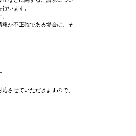
停止などに関するご請求につい
を行います。
す。
情報が不正確である場合は、そ
す。
対応させていただきますので、