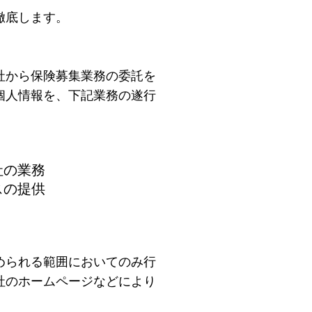
徹底します。
社から保険募集業務の委託を
個人情報を、下記業務の遂行
。
社の業務
スの提供
められる範囲においてのみ行
社のホームページなどにより