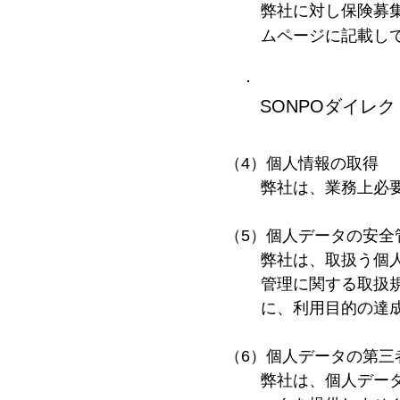
弊社に対し保険募
ムページに記載し
SONPOダイレ
（4）個人情報の取得
弊社は、業務上必
（5）個人データの安全
弊社は、取扱う個
管理に関する取扱
に、利用目的の達
（6）個人データの第三
弊社は、個人デー