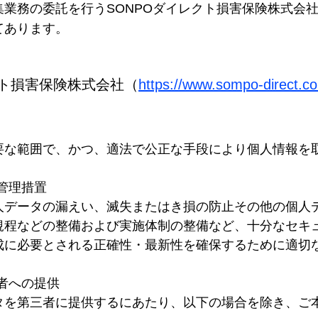
集業務の委託を行うSONPOダイレクト損害保険株式会
てあります。
クト損害保険株式会社（
https://www.sompo-direct.co.
要な範囲で、かつ、適法で公正な手段により個人情報を
管理措置
人データの漏えい、滅失またはき損の防止その他の個人
規程などの整備および実施体制の整備など、十分なセキ
成に必要とされる正確性・最新性を確保するために適切
者への提供
タを第三者に提供するにあたり、以下の場合を除き、ご