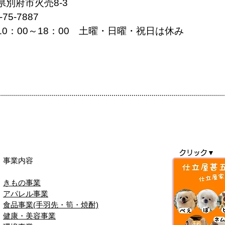
県別府市火売8-3
-75-7887
10：00～18：00 土曜・日曜・祝日は休み
クリック▼
事業内容
きもの事業
​アパレル事業
食品事業(手羽先・筍・焼酎)
健康・美容事業