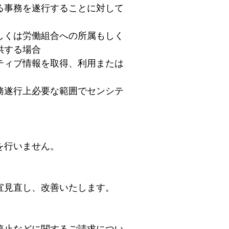
る事務を遂行することに対して
しくは労働組合への所属もしく
供する場合
ティブ情報を取得、利用または
務遂行上必要な範囲でセンシテ
を行いません。
宜見直し、改善いたします。