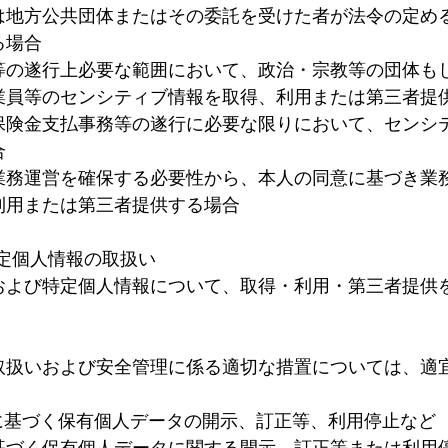
は地方公共団体またはその委託を受けた者が法令の定め
る場合
等の遂行上必要な範囲において、政治・宗教等の団体も
業員等のセンシティブ情報を取得、利用または第三者提
保険金支払事務等の遂行に必要な限りにおいて、センシ
合
業務運営を確保する必要性から、本人の同意に基づき業
利用または第三者提供する場合
定個人情報の取扱い
および特定個人情報について、取得・利用・第三者提供
取扱いおよび安全管理に係る適切な措置については、適
に基づく保有個人データの開示、訂正等、利用停止など