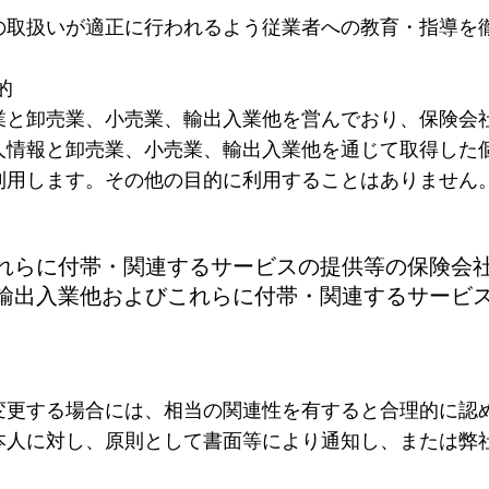
の取扱いが適正に行われるよう従業者への教育・指導を
的
業と卸売業、小売業、輸出入業他を営んでおり、保険会
人情報と卸売業、小売業、輸出入業他を通じて取得した
利用します。その他の目的に利用することはありません
れらに付帯・関連するサービスの提供等の保険会
輸出入業他およびこれらに付帯・関連するサービ
変更する場合には、相当の関連性を有すると合理的に認
本人に対し、原則として書面等により通知し、または弊