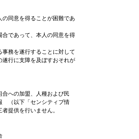
人の同意を得ることが困難であ
場合であって、本人の同意を得
る事務を遂行することに対して
の遂行に支障を及ぼすおそれが
組合への加盟、人種および民
報 （以下「センシティブ情
三者提供を行いません。
合