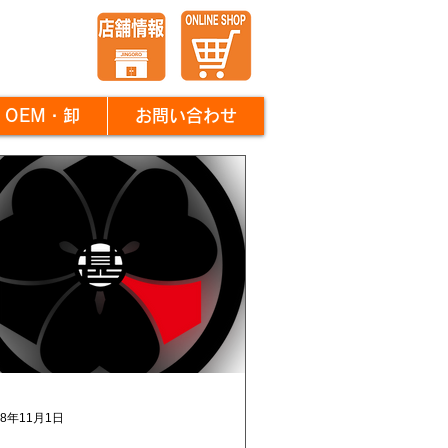
OEM・卸
お問い合わせ
18年11月1日