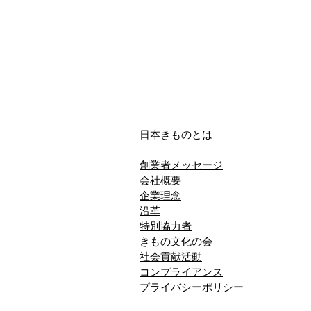
日本きものとは
創業者メッセージ
会社概要
企業理念
沿革
特別協力者
きもの文化の会
社会貢献活動
コンプライアンス
​プライバシーポリシー