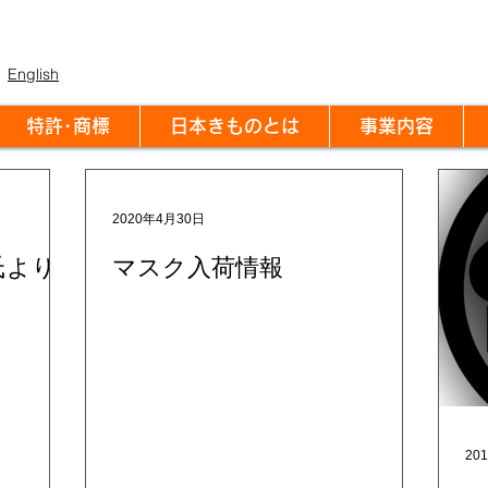
English
特許･商標
日本きものとは
事業内容
2020年4月30日
氏より
マスク入荷情報
20