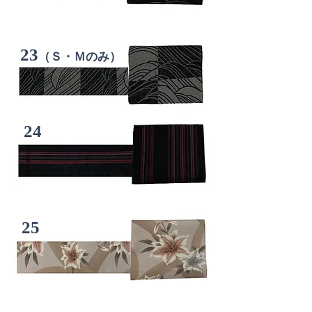
23
（Ｓ・Ｍのみ）
24
25