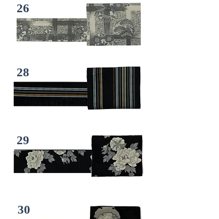
26
28
29
30